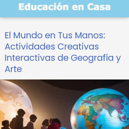
El Mundo en Tus Manos:
Actividades Creativas
Interactivas de Geografía y
Arte