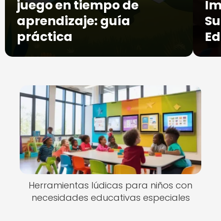
juego en tiempo de
Im
aprendizaje: guía
Su
práctica
Ed
Herramientas lúdicas para niños con
necesidades educativas especiales