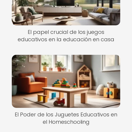
El papel crucial de los juegos
educativos en la educación en casa
El Poder de los Juguetes Educativos en
el Homeschooling