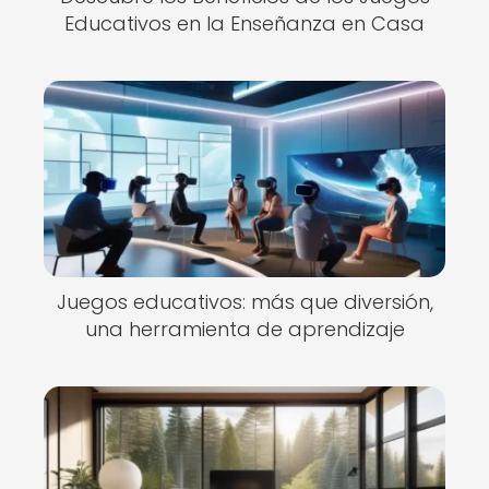
Educativos en la Enseñanza en Casa
Juegos educativos: más que diversión,
una herramienta de aprendizaje