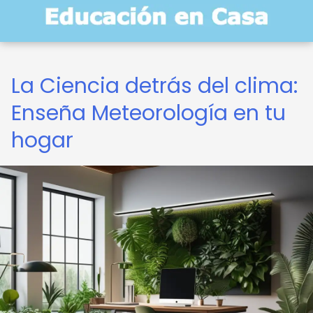
La Ciencia detrás del clima:
Enseña Meteorología en tu
hogar