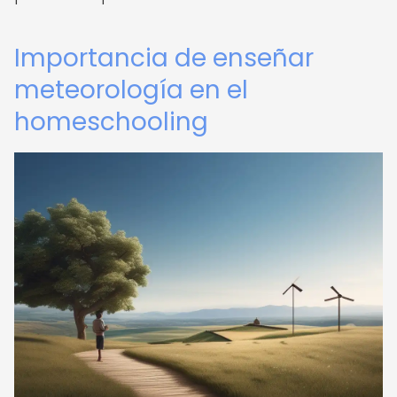
Importancia de enseñar
meteorología en el
homeschooling