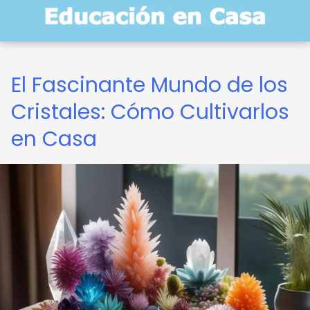
El Fascinante Mundo de los
Cristales: Cómo Cultivarlos
en Casa