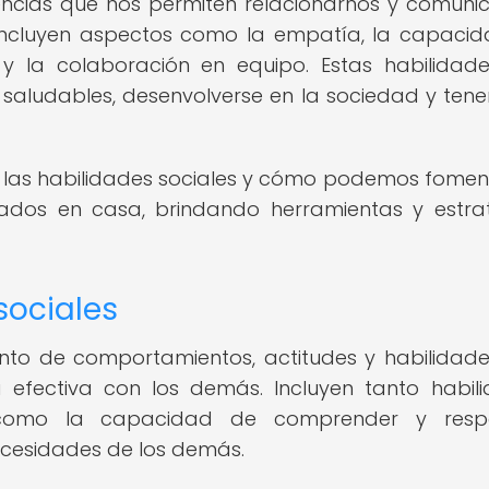
encias que nos permiten relacionarnos y comuni
Incluyen aspectos como la empatía, la capaci
s y la colaboración en equipo. Estas habilidad
 saludables, desenvolverse en la sociedad y tener
n las habilidades sociales y cómo podemos fomen
ados en casa, brindando herramientas y estra
sociales
unto de comportamientos, actitudes y habilidad
 efectiva con los demás. Incluyen tanto habil
 como la capacidad de comprender y resp
cesidades de los demás.