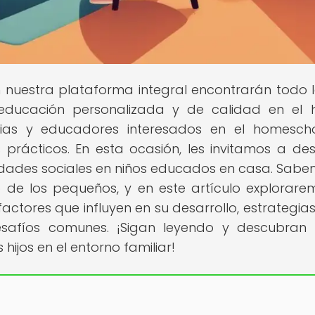
n nuestra plataforma integral encontrarán todo 
educación personalizada y de calidad en el 
as y educadores interesados en el homescho
 prácticos. En esta ocasión, les invitamos a des
dades sociales en niños educados en casa. Sabe
 de los pequeños, y en este artículo explorare
factores que influyen en su desarrollo, estrategia
esafíos comunes. ¡Sigan leyendo y descubran
 hijos en el entorno familiar!