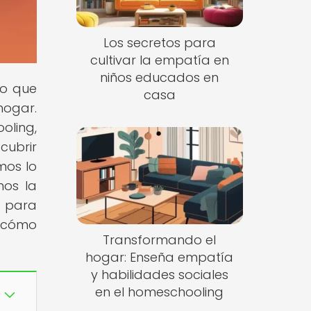
Los secretos para
cultivar la empatía en
niños educados en
lo que
casa
hogar.
oling,
cubrir
mos lo
mos la
s para
 cómo
Transformando el
hogar: Enseña empatía
y habilidades sociales
en el homeschooling