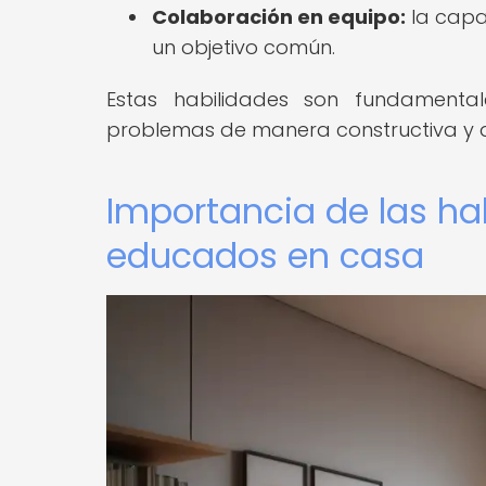
Colaboración en equipo:
la capa
un objetivo común.
Estas habilidades son fundamentale
problemas de manera constructiva y d
Importancia de las ha
educados en casa