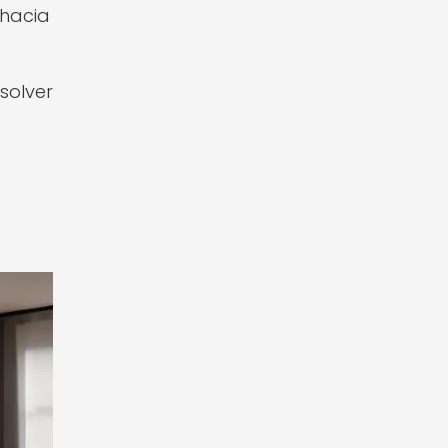
 hacia
solver