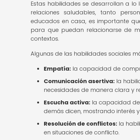
Estas habilidades se desarrollan a lo
relaciones saludables, tanto perso
educados en casa, es importante qu
para que puedan relacionarse de ma
contextos.
Algunas de las habilidades sociales m
Empatía:
la capacidad de compre
Comunicación asertiva:
la habil
necesidades de manera clara y r
Escucha activa:
la capacidad de 
demás dicen, mostrando interés y
Resolución de conflictos:
la habil
en situaciones de conflicto.