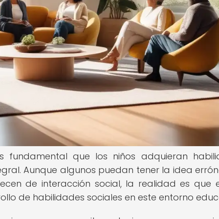
es fundamental que los niños adquieran habil
ntegral. Aunque algunos puedan tener la idea erró
en de interacción social, la realidad es que e
llo de habilidades sociales en este entorno educ