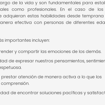
 largo de la vida y son fundamentales para esta
nales como profesionales. En el caso de los
e adquieran estas habilidades desde tempran
nera efectiva con personas de diferentes ed
ás importantes incluyen:
nder y compartir las emociones de los demás.
idad de expresar nuestros pensamientos, sentimie
espetuosa.
prestar atención de manera activa a lo que los
 comprensión.
idad de encontrar soluciones pacíficas y satisfac