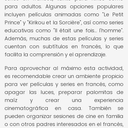
para adultos. Algunas opciones populares
incluyen películas animadas como "Le Petit
Prince" y "Kirikou et la Sorcière", así como series
educativas como "Il était une fois... l'homme".
Además, muchas de estas películas y series
cuentan con subtítulos en francés, lo que
facilita la comprensión y el aprendizaje.
Para aprovechar al máximo esta actividad,
es recomendable crear un ambiente propicio
para ver películas y series en francés, como
apagar las luces, preparar palomitas de
maíz y crear una experiencia
cinematográfica en casa. También se
pueden organizar sesiones de cine en familia
o con otros padres interesados en el francés,