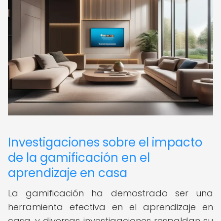
Investigaciones sobre el impacto
de la gamificación en el
aprendizaje en casa
La gamificación ha demostrado ser una
herramienta efectiva en el aprendizaje en
casa, y diversas investigaciones respaldan su