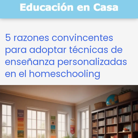
5 razones convincentes
para adoptar técnicas de
enseñanza personalizadas
en el homeschooling