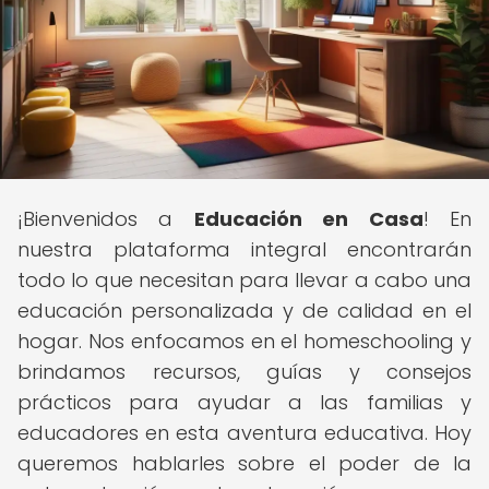
¡Bienvenidos a
Educación en Casa
! En
nuestra plataforma integral encontrarán
todo lo que necesitan para llevar a cabo una
educación personalizada y de calidad en el
hogar. Nos enfocamos en el homeschooling y
brindamos recursos, guías y consejos
prácticos para ayudar a las familias y
educadores en esta aventura educativa. Hoy
queremos hablarles sobre el poder de la