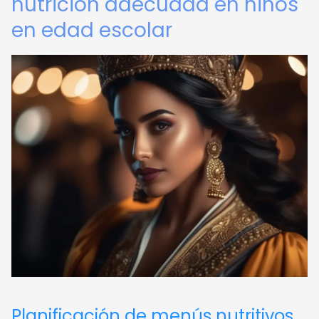
nutrición adecuada en niños
en edad escolar
Planificación de menús nutritivos