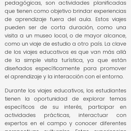
pedagógicas, son actividades planificadas
que tienen como objetivo brindar experiencias
de aprendizaje fuera del aula. Estos viajes
pueden ser de corta duración, como una
visita a un museo local, o de mayor alcance,
como un viaje de estudio a otro país. La clave
de los viajes educativos es que van más allá
de la simple visita turística, ya que están
diseñados específicamente para promover
el aprendizaje y la interacción con el entorno.
Durante los viajes educativos, los estudiantes
tienen la oportunidad de explorar temas
específicos de su interés, participar en
actividades prácticas, interactuar con
expertos en el campo y conocer diferentes