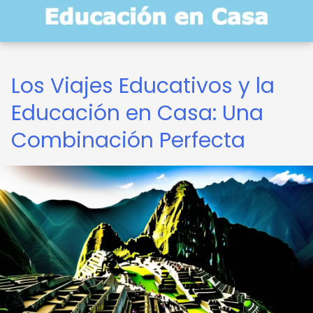
Los Viajes Educativos y la
Educación en Casa: Una
Combinación Perfecta