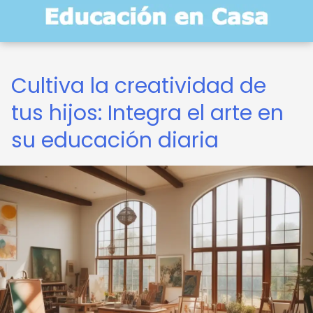
Cultiva la creatividad de
tus hijos: Integra el arte en
su educación diaria