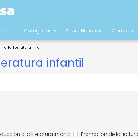
Inicio
Categorías
Sobre Nosotros
Contacto
 a la literatura infantil
teratura infantil
oducción a la literatura infantil
Promoción de la lectur