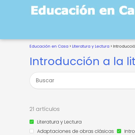
Educación en Casa
Literatura y Lectura
Introducción
Introducción a la li
21 artículos
Literatura y Lectura
Adaptaciones de obras clásicas
Intr