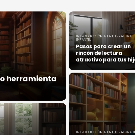
INTRODUCCIÓN A LA LITERATURA
INFANTIL
Pasos para crear un
rincón de lectura
atractivo para tus hi
omo herramienta
INTRODUCCIÓN A LA LITERATURA I