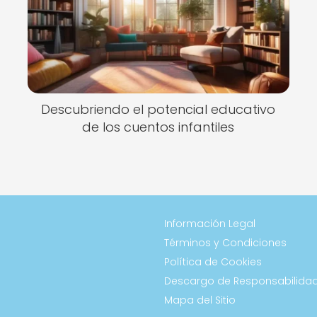
Descubriendo el potencial educativo
de los cuentos infantiles
Información Legal
Términos y Condiciones
Política de Cookies
Descargo de Responsabilida
Mapa del Sitio