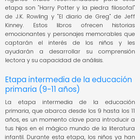
etapa son "Harry Potter y la piedra filosofal"
de J.K. Rowling y "El diario de Greg" de Jeff
Kinney. Estos libros ofrecen historias
emocionantes y personajes memorables que
captarán el interés de los niños y les
ayudarán a desarrollar su comprensión
lectora y su capacidad de análisis.
Etapa intermedia de la educación
primaria (9-11 años)
La etapa intermedia de la educación
primaria, que abarca desde los 9 hasta los 11
años, es un momento clave para introducir a
tus hijos en el mágico mundo de la literatura
infantil. Durante esta etapa, los niños ya han