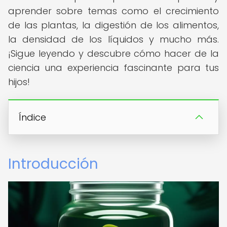
aprender sobre temas como el crecimiento
de las plantas, la digestión de los alimentos,
la densidad de los líquidos y mucho más.
¡Sigue leyendo y descubre cómo hacer de la
ciencia una experiencia fascinante para tus
hijos!
Índice
Introducción