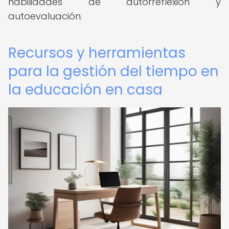
habilidades de autorreflexión y
autoevaluación.
Recursos y herramientas
para la gestión del tiempo en
la educación en casa