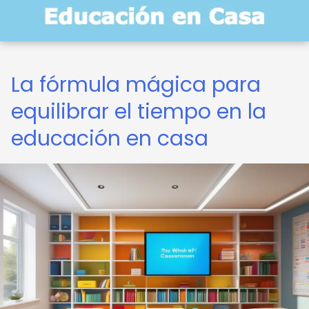
La fórmula mágica para
equilibrar el tiempo en la
educación en casa