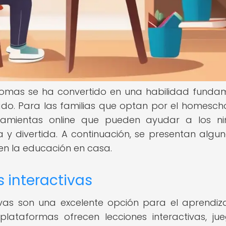
idiomas se ha convertido en una habilidad funda
o. Para las familias que optan por el homescho
ramientas online que pueden ayudar a los n
y divertida. A continuación, se presentan algu
en la educación en casa.
s interactivas
ivas son una excelente opción para el aprendiz
plataformas ofrecen lecciones interactivas, ju