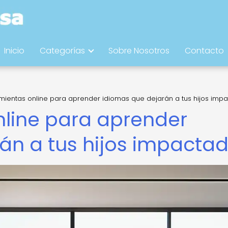
Inicio
Categorías
Sobre Nosotros
Contacto
amientas online para aprender idiomas que dejarán a tus hijos imp
nline para aprender
án a tus hijos impacta