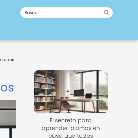
actados
dos
El secreto para
aprender idiomas en
casa que todos