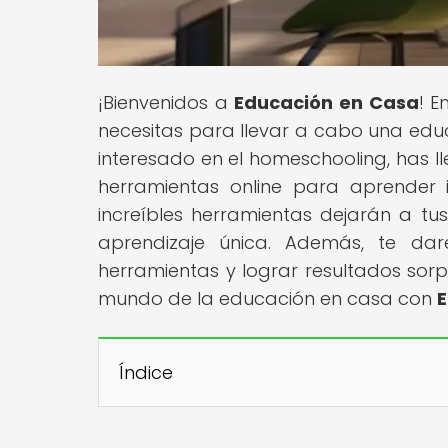
¡Bienvenidos a
Educación en Casa
! E
necesitas para llevar a cabo una educ
interesado en el homeschooling, has l
herramientas online para aprender
increíbles herramientas dejarán a tu
aprendizaje única. Además, te da
herramientas y lograr resultados sorp
mundo de la educación en casa con
E
Índice