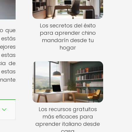
Los secretos del éxito
lo que
para aprender chino
 estás
mandarín desde tu
ejores
hogar
 estas
cia de
estas
inante
Los recursos gratuitos
más eficaces para
aprender italiano desde
casa