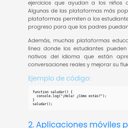
ejercicios que ayudan a los niños 
Algunas de las plataformas más popul
plataformas permiten a los estudiante
progreso para que los padres puedan m
Además, muchas plataformas educat
línea donde los estudiantes pueden 
nativos del idioma que están apre
conversaciones reales y mejorar su flu
Ejemplo de código:
function saludar() {

  console.log("¡Hola! ¿Cómo estás?");

}

saludar();
2. Aplicaciones móviles 