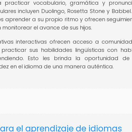
a practicar vocabulario, gramática y pronunci
ares incluyen Duolingo, Rosetta Stone y Babbel.
s aprender a su propio ritmo y ofrecen seguimie
onitorear el avance de sus hijos.
ivas interactivas ofrecen acceso a comunida
practicar sus habilidades lingüísticas con hab
ndiendo. Esto les brinda la oportunidad de
idez en el idioma de una manera auténtica.
para el aprendizaje de idiomas