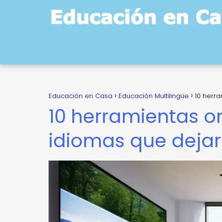
Educación en Casa
Educación Multilingüe
10 herr
10 herramientas o
idiomas que dejar