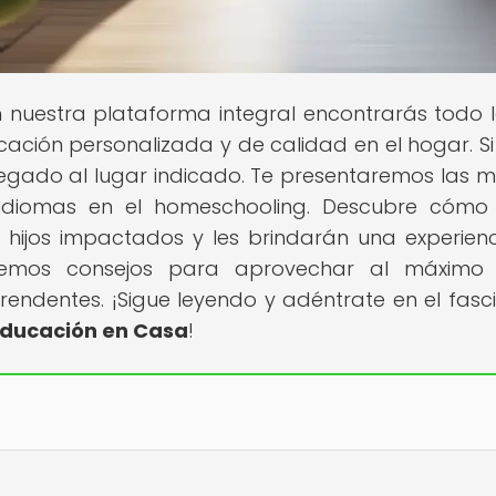
n nuestra plataforma integral encontrarás todo 
ación personalizada y de calidad en el hogar. Si
legado al lugar indicado. Te presentaremos las m
 idiomas en el homeschooling. Descubre cómo
s hijos impactados y les brindarán una experien
remos consejos para aprovechar al máximo 
rendentes. ¡Sigue leyendo y adéntrate en el fasc
ducación en Casa
!