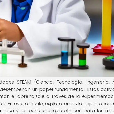
dades STEAM (Ciencia, Tecnología, Ingeniería, 
) desempeñan un papel fundamental. Estas activ
entan el aprendizaje a través de la experimentaci
ad. En este artículo, exploraremos la importancia 
 casa y los beneficios que ofrecen para los niñ