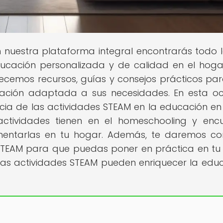
n nuestra plataforma integral encontrarás todo 
ucación personalizada y de calidad en el hoga
ecemos recursos, guías y consejos prácticos pa
cación adaptada a sus necesidades. En esta oc
ia de las actividades STEAM en la educación en
actividades tienen en el homeschooling y enc
mentarlas en tu hogar. Además, te daremos co
 STEAM para que puedas poner en práctica en tu
las actividades STEAM pueden enriquecer la edu