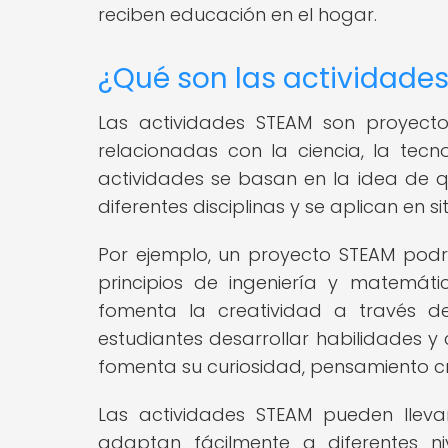
reciben educación en el hogar.
¿Qué son las actividade
Las actividades STEAM son proyecto
relacionadas con la ciencia, la tecno
actividades se basan en la idea de q
diferentes disciplinas y se aplican en 
Por ejemplo, un proyecto STEAM podría
principios de ingeniería y matemáti
fomenta la creatividad a través del
estudiantes desarrollar habilidades y
fomenta su curiosidad, pensamiento c
Las actividades STEAM pueden llev
adaptan fácilmente a diferentes n