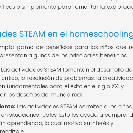
icos o simplemente para fomentar la exploració
dades STEAM en el homeschoolin
mplia gama de beneficios para los niños que r
presentan algunos de los principales beneficios:
Las actividades STEAM fomentan el desarrollo de
ítico, la resolución de problemas, la creatividad
n fundamentales para el éxito en el siglo XXI y
ar los desafíos del mundo real.
iento:
Las actividades STEAM permiten a los niños
 en situaciones reales. Esto les ayuda a comprend
tán aprendiendo, lo cual motiva su interés y
rendizaje.