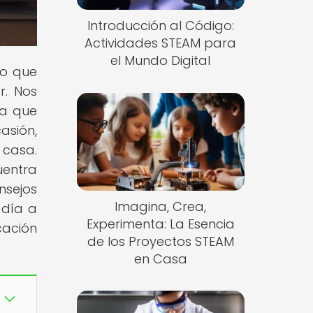
Introducción al Código:
Actividades STEAM para
el Mundo Digital
lo que
r. Nos
ra que
asión,
 casa.
uentra
nsejos
Imagina, Crea,
 día a
Experimenta: La Esencia
cación
de los Proyectos STEAM
en Casa