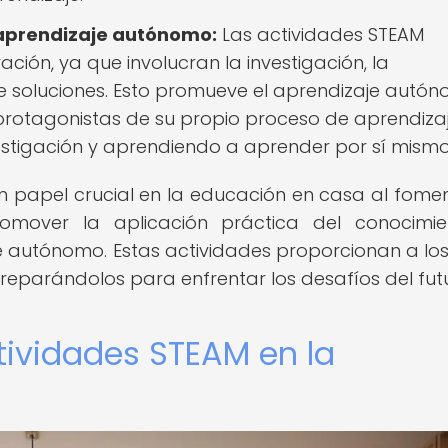
 aprendizaje autónomo:
Las actividades STEAM
ación, ya que involucran la investigación, la
 soluciones. Esto promueve el aprendizaje autón
 protagonistas de su propio proceso de aprendizaj
estigación y aprendiendo a aprender por sí mismo
papel crucial en la educación en casa al fomen
romover la aplicación práctica del conocimi
je autónomo. Estas actividades proporcionan a los
reparándolos para enfrentar los desafíos del fut
tividades STEAM en la