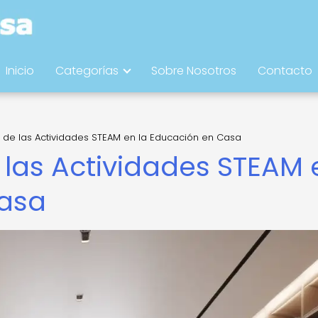
Inicio
Categorías
Sobre Nosotros
Contacto
 de las Actividades STEAM en la Educación en Casa
 las Actividades STEAM 
Casa