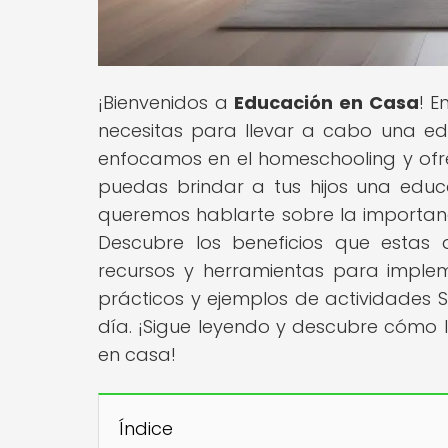
¡Bienvenidos a
Educación en Casa
! E
necesitas para llevar a cabo una ed
enfocamos en el homeschooling y ofr
puedas brindar a tus hijos una edu
queremos hablarte sobre la importanc
Descubre los beneficios que estas 
recursos y herramientas para imple
prácticos y ejemplos de actividades
día. ¡Sigue leyendo y descubre cómo 
en casa!
Índice