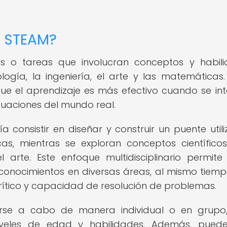
s STEAM?
s o tareas que involucran conceptos y habil
logía, la ingeniería, el arte y las matemáticas.
ue el aprendizaje es más efectivo cuando se in
situaciones del mundo real.
 consistir en diseñar y construir un puente util
cas, mientras se exploran conceptos científico
 arte. Este enfoque multidisciplinario permite
 conocimientos en diversas áreas, al mismo tiem
rítico y capacidad de resolución de problemas.
arse a cabo de manera individual o en grupo
iveles de edad y habilidades. Además, pued