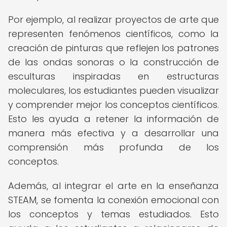
Por ejemplo, al realizar proyectos de arte que
representen fenómenos científicos, como la
creación de pinturas que reflejen los patrones
de las ondas sonoras o la construcción de
esculturas inspiradas en estructuras
moleculares, los estudiantes pueden visualizar
y comprender mejor los conceptos científicos.
Esto les ayuda a retener la información de
manera más efectiva y a desarrollar una
comprensión más profunda de los
conceptos.
Además, al integrar el arte en la enseñanza
STEAM, se fomenta la conexión emocional con
los conceptos y temas estudiados. Esto