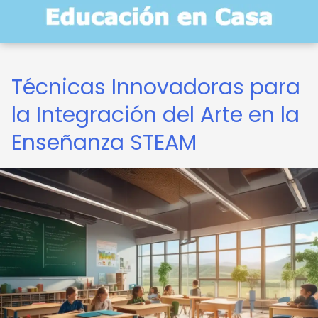
Técnicas Innovadoras para
la Integración del Arte en la
Enseñanza STEAM