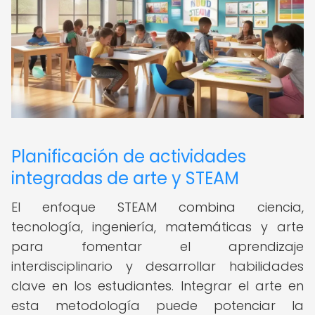
Planificación de actividades
integradas de arte y STEAM
El enfoque STEAM combina ciencia,
tecnología, ingeniería, matemáticas y arte
para fomentar el aprendizaje
interdisciplinario y desarrollar habilidades
clave en los estudiantes. Integrar el arte en
esta metodología puede potenciar la