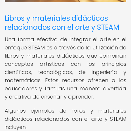
Libros y materiales didácticos
relacionados con el arte y STEAM
Una forma efectiva de integrar el arte en el
enfoque STEAM es a través de la utilización de
libros y materiales didácticos que combinan
conceptos artísticos con los principios
científicos, tecnológicos, de ingeniería y
matemáticas. Estos recursos ofrecen a los
educadores y familias una manera divertida
y creativa de enseñar y aprender.
Algunos ejemplos de libros y materiales
didácticos relacionados con el arte y STEAM
incluyen: