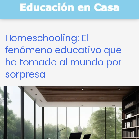
Homeschooling: El
fenómeno educativo que
ha tomado al mundo por
sorpresa