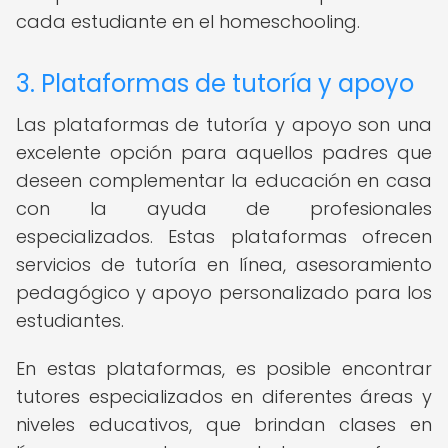
cada estudiante en el homeschooling.
3. Plataformas de tutoría y apoyo
Las plataformas de tutoría y apoyo son una
excelente opción para aquellos padres que
deseen complementar la educación en casa
con la ayuda de profesionales
especializados. Estas plataformas ofrecen
servicios de tutoría en línea, asesoramiento
pedagógico y apoyo personalizado para los
estudiantes.
En estas plataformas, es posible encontrar
tutores especializados en diferentes áreas y
niveles educativos, que brindan clases en