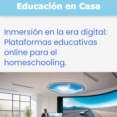
Inmersión en la era digital:
Plataformas educativas
online para el
homeschooling.