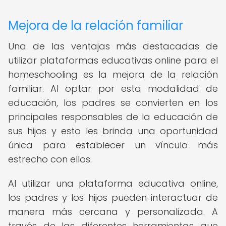
Mejora de la relación familiar
Una de las ventajas más destacadas de
utilizar plataformas educativas online para el
homeschooling es la mejora de la relación
familiar. Al optar por esta modalidad de
educación, los padres se convierten en los
principales responsables de la educación de
sus hijos y esto les brinda una oportunidad
única para establecer un vínculo más
estrecho con ellos.
Al utilizar una plataforma educativa online,
los padres y los hijos pueden interactuar de
manera más cercana y personalizada. A
través de las diferentes herramientas que