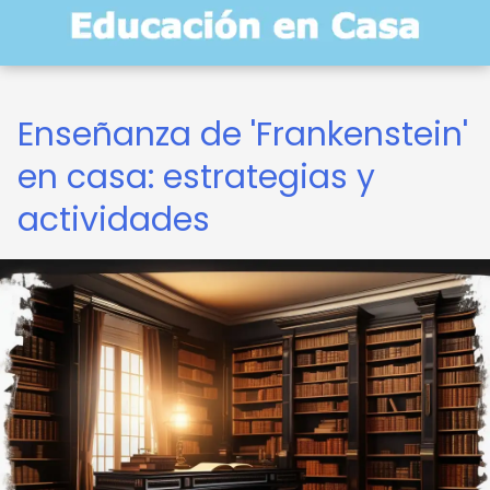
Enseñanza de 'Frankenstein'
en casa: estrategias y
actividades