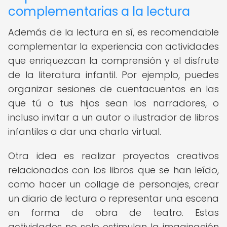
complementarias a la lectura
Además de la lectura en sí, es recomendable
complementar la experiencia con actividades
que enriquezcan la comprensión y el disfrute
de la literatura infantil. Por ejemplo, puedes
organizar sesiones de cuentacuentos en las
que tú o tus hijos sean los narradores, o
incluso invitar a un autor o ilustrador de libros
infantiles a dar una charla virtual.
Otra idea es realizar proyectos creativos
relacionados con los libros que se han leído,
como hacer un collage de personajes, crear
un diario de lectura o representar una escena
en forma de obra de teatro. Estas
actividades no solo estimulan la imaginación