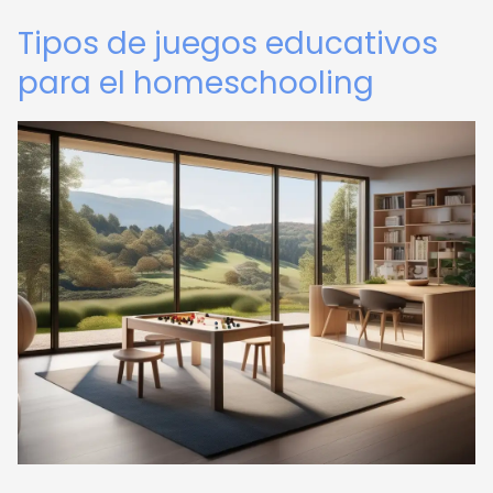
Tipos de juegos educativos
para el homeschooling