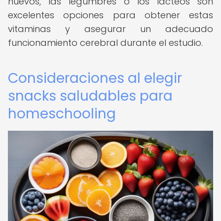
huevos, las legumbres o los lácteos son
excelentes opciones para obtener estas
vitaminas y asegurar un adecuado
funcionamiento cerebral durante el estudio.
Consideraciones al elegir
snacks saludables para
homeschooling