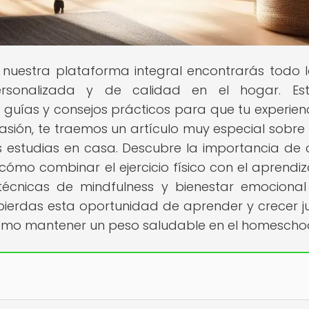
n nuestra plataforma integral encontrarás todo 
rsonalizada y de calidad en el hogar. Es
guías y consejos prácticos para que tu experien
asión, te traemos un artículo muy especial sobr
 estudias en casa. Descubre la importancia de 
 cómo combinar el ejercicio físico con el aprendiz
écnicas de mindfulness y bienestar emociona
e pierdas esta oportunidad de aprender y crecer j
cómo mantener un peso saludable en el homeschoo