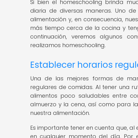
Si bien el homeschooling brinda mu
diaria de diversas maneras. Uno de
alimentación y, en consecuencia, nue
más tiempo cerca de la cocina y ten
continuación, veremos algunos co
realizamos homeschooling.
Establecer horarios regu
Una de las mejores formas de mant
regulares de comidas. Al tener una ru
alimentos poco saludables entre com
almuerzo y la cena, así como para la
nuestra alimentación.
Es importante tener en cuenta que, al
en cualquier momento del día. Por e