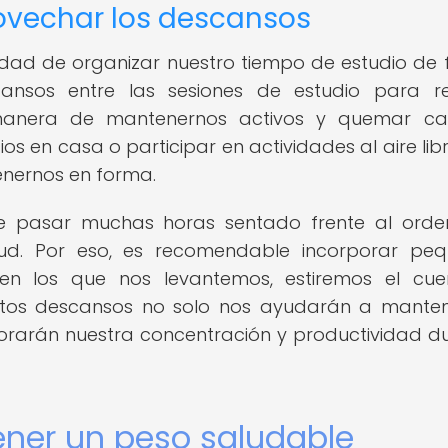
ovechar los descansos
ilidad de organizar nuestro tiempo de estudio de
ansos entre las sesiones de estudio para re
 manera de mantenernos activos y quemar cal
os en casa o participar en actividades al aire lib
enernos en forma.
e pasar muchas horas sentado frente al ord
ud. Por eso, es recomendable incorporar pe
 en los que nos levantemos, estiremos el cu
 Estos descansos no solo nos ayudarán a mante
orarán nuestra concentración y productividad d
ner un peso saludable