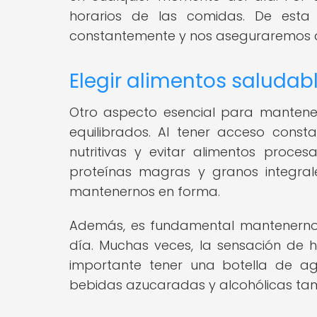
horarios de las comidas. De esta
constantemente y nos aseguraremos 
Elegir alimentos saludab
Otro aspecto esencial para mantener
equilibrados. Al tener acceso const
nutritivas y evitar alimentos proce
proteínas magras y granos integral
mantenernos en forma.
Además, es fundamental mantenernos
día. Muchas veces, la sensación de
importante tener una botella de a
bebidas azucaradas y alcohólicas tam