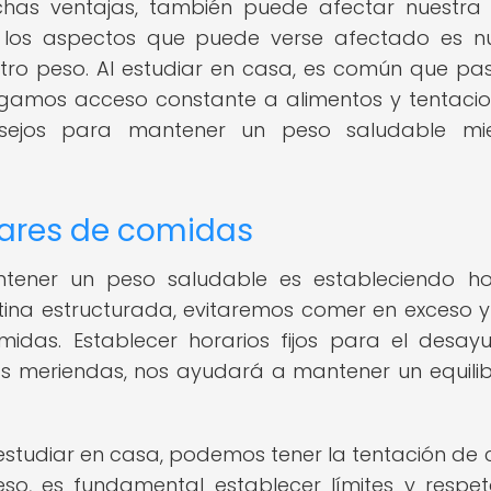
chas ventajas, también puede afectar nuestra 
 los aspectos que puede verse afectado es n
stro peso. Al estudiar en casa, es común que p
gamos acceso constante a alimentos y tentacio
nsejos para mantener un peso saludable mie
lares de comidas
ener un peso saludable es estableciendo ho
tina estructurada, evitaremos comer en exceso y
idas. Establecer horarios fijos para el desayu
s meriendas, nos ayudará a mantener un equilib
 estudiar en casa, podemos tener la tentación de
so, es fundamental establecer límites y respet