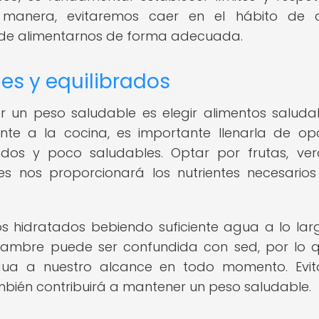
 manera, evitaremos caer en el hábito de 
de alimentarnos de forma adecuada.
les y equilibrados
 un peso saludable es elegir alimentos saluda
ante a la cocina, es importante llenarla de op
sados y poco saludables. Optar por frutas, ver
es nos proporcionará los nutrientes necesario
 hidratados bebiendo suficiente agua a lo lar
 hambre puede ser confundida con sed, por lo 
gua a nuestro alcance en todo momento. Evit
bién contribuirá a mantener un peso saludable.