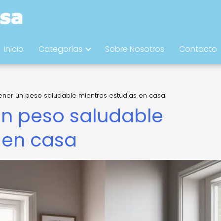
Inicio
Categorías
Sobre Nosotros
Contacto
er un peso saludable mientras estudias en casa
n peso saludable
 en casa