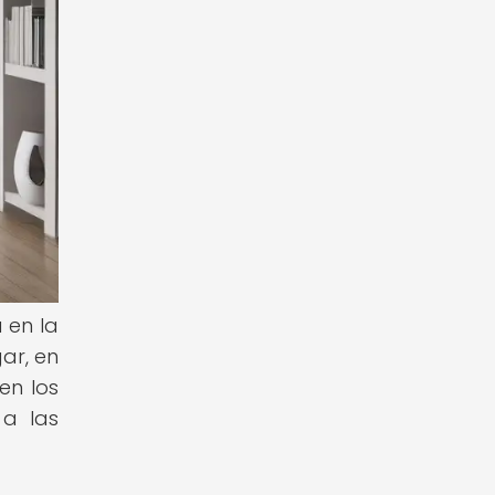
 en la
ar, en
en los
 a las