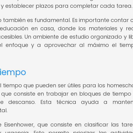
s y establecer plazos para completar cada tarea.
o también es fundamental. Es importante contar 
educación en casa, donde los materiales y re
esibles. Un ambiente de estudio organizado y li
el enfoque y a aprovechar al máximo el tie
 tiempo
el tiempo que pueden ser útiles para los homescho
 que consiste en trabajar en bloques de tiempo
de descanso. Esta técnica ayuda a manten
al.
 Eisenhower, que consiste en clasificar las tar
urgencia. Esto permite priorizar las activid