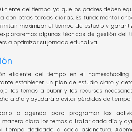
ficiente del tiempo, ya que los padres deben equi
a con otras tareas diarias. Es fundamental enc
rmitan maximizar el tiempo de estudio y garanti
o, exploraremos algunas técnicas de gestión del 
s a optimizar su jornada educativa.
ión
n eficiente del tiempo en el homeschooling
rtante establecer un plan de estudio claro y det
aje, los temas a cubrir y los recursos necesarios
día a día y ayudará a evitar pérdidas de tiempo.
ndario o agenda para programar las activi
 de manera clara los temas a tratar cada día y a
 el tiempo dedicado a cada asignatura. Adem