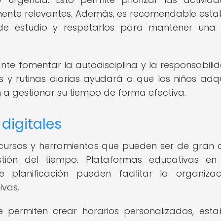
mente relevantes. Además, es recomendable esta
s de estudio y respetarlos para mantener una 
te fomentar la autodisciplina y la responsabili
s y rutinas diarias ayudará a que los niños adq
a gestionar su tiempo de forma efectiva.
digitales
 recursos y herramientas que pueden ser de gran
ión del tiempo. Plataformas educativas en 
 planificación pueden facilitar la organiza
ivas.
e permiten crear horarios personalizados, esta