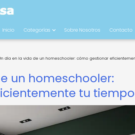
Inicio
Categorías
Sobre Nosotros
Contacto
Un día en la vida de un homeschooler: cómo gestionar eficientemen
 de un homeschooler:
icientemente tu tiempo