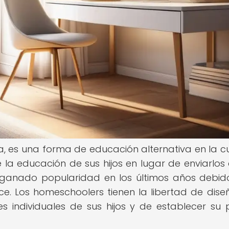
, es una forma de educación alternativa en la cu
la educación de sus hijos en lugar de enviarlos
a ganado popularidad en los últimos años debid
ece. Los homeschoolers tienen la libertad de dise
 individuales de sus hijos y de establecer su 