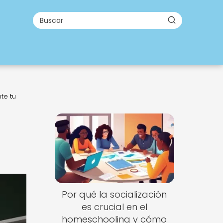
te tu
Por qué la socialización
es crucial en el
homeschooling y cómo