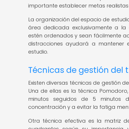
importante establecer metas realista
La organización del espacio de estudi
área dedicada exclusivamente a la 
estén ordenados y sean fácilmente acc
distracciones ayudará a mantener 
estudio.
Técnicas de gestión del
Existen diversas técnicas de gestión d
Una de ellas es la técnica Pomodoro,
minutos seguidos de 5 minutos 
concentración y a evitar la fatiga ment
Otra técnica efectiva es la matriz de
cuadrantes según su importancia y 