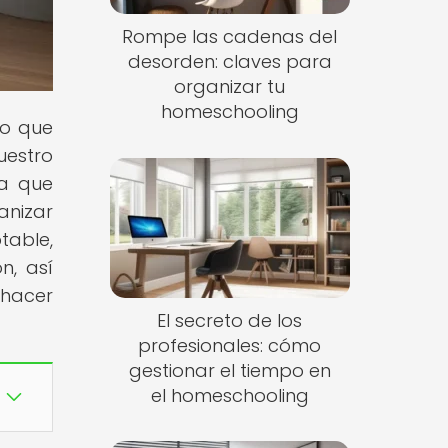
Rompe las cadenas del
desorden: claves para
organizar tu
homeschooling
lo que
uestro
ra que
anizar
table,
n, así
 hacer
El secreto de los
profesionales: cómo
gestionar el tiempo en
el homeschooling