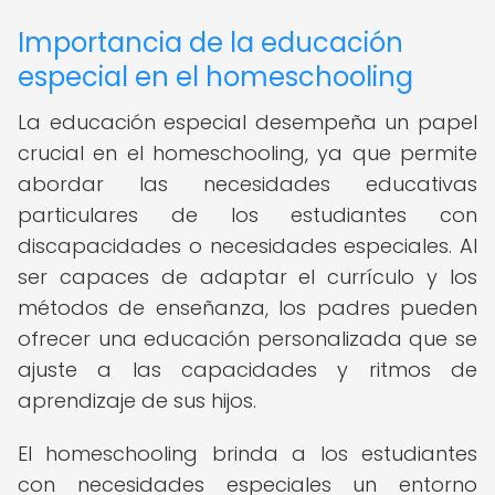
Importancia de la educación
especial en el homeschooling
La educación especial desempeña un papel
crucial en el homeschooling, ya que permite
abordar las necesidades educativas
particulares de los estudiantes con
discapacidades o necesidades especiales. Al
ser capaces de adaptar el currículo y los
métodos de enseñanza, los padres pueden
ofrecer una educación personalizada que se
ajuste a las capacidades y ritmos de
aprendizaje de sus hijos.
El homeschooling brinda a los estudiantes
con necesidades especiales un entorno