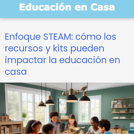
Enfoque STEAM: cómo los
recursos y kits pueden
impactar la educación en
casa