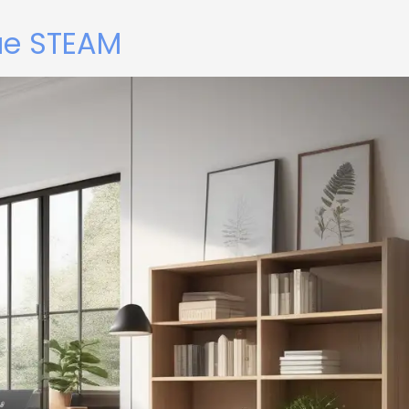
ue STEAM