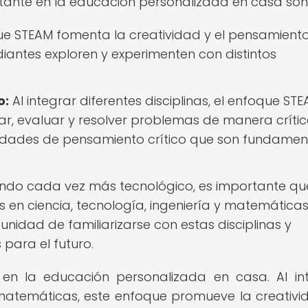
tante en la educación personalizada en casa son
ue STEAM fomenta la creatividad y el pensamient
diantes exploren y experimenten con distintos
o:
Al integrar diferentes disciplinas, el enfoque ST
ar, evaluar y resolver problemas de manera crític
ilidades de pensamiento crítico que son fundamen
do cada vez más tecnológico, es importante que
en ciencia, tecnología, ingeniería y matemáticas.
nidad de familiarizarse con estas disciplinas y
 para el futuro.
 en la educación personalizada en casa. Al in
y matemáticas, este enfoque promueve la creativid