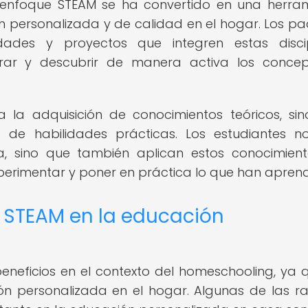
l enfoque STEAM se ha convertido en una herra
 personalizada y de calidad en el hogar. Los pa
ades y proyectos que integren estas discip
orar y descubrir de manera activa los conce
a la adquisición de conocimientos teóricos, si
 de habilidades prácticas. Los estudiantes n
a, sino que también aplican estos conocimien
xperimentar y poner en práctica lo que han aprend
 STEAM en la educación
neficios en el contexto del homeschooling, ya 
n personalizada en el hogar. Algunas de las r