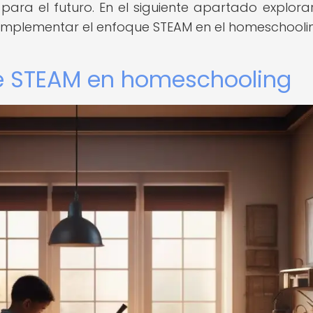
para el futuro. En el siguiente apartado explor
implementar el enfoque STEAM en el homeschooli
ue STEAM en homeschooling