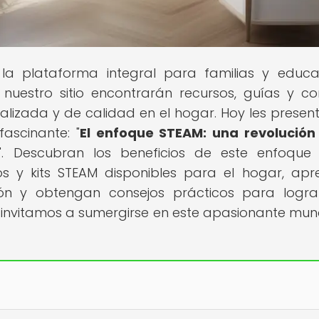
 la plataforma integral para familias y educ
nuestro sitio encontrarán recursos, guías y co
lizada y de calidad en el hogar. Hoy les prese
fascinante: "
El enfoque STEAM: una revolución
". Descubran los beneficios de este enfoque
os y kits STEAM disponibles para el hogar, ap
ón y obtengan consejos prácticos para logra
os invitamos a sumergirse en este apasionante mu