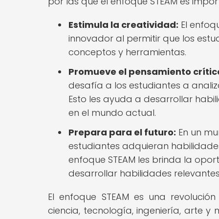
por las que el enfoque STEAM es impor
Estimula la creatividad:
El enfoq
innovador al permitir que los estu
conceptos y herramientas.
Promueve el pensamiento crític
desafía a los estudiantes a analiz
Esto les ayuda a desarrollar hab
en el mundo actual.
Prepara para el futuro:
En un mun
estudiantes adquieran habilidades 
enfoque STEAM les brinda la oportu
desarrollar habilidades relevantes
El enfoque STEAM es una revolución
ciencia, tecnología, ingeniería, arte 