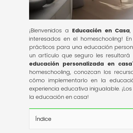
¡Bienvenidos a
Educación en Casa
,
interesados en el homeschooling! En 
prácticos para una educación persona
un artículo que seguro les resultará 
educación personalizada en casa
homeschooling, conozcan los recurs
cómo implementarlo en la educaci
experiencia educativa inigualable. ¡L
la educación en casa!
Índice