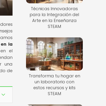
Técnicas Innovadoras
para la Integración del
Arte en la Enseñanza
adores
STEAM
nsejos
ntamos
 en la
 en el
rendan
r una
ndo de
Transforma tu hogar en
un laboratorio con
estos recursos y kits
STEAM