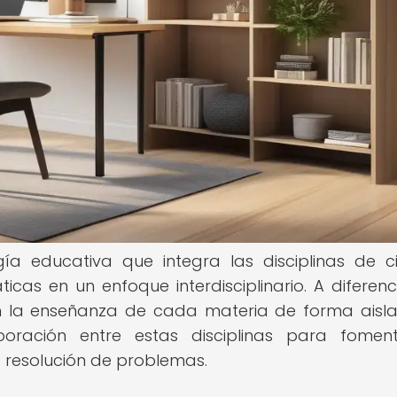
a educativa que integra las disciplinas de ci
icas en un enfoque interdisciplinario. A diferenc
en la enseñanza de cada materia de forma aisla
ración entre estas disciplinas para foment
la resolución de problemas.